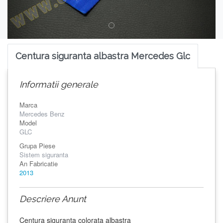
Centura siguranta albastra Mercedes Glc
Informatii generale
Marca
Mercedes Benz
Model
GLC
Grupa Piese
Sistem siguranta
An Fabricatie
2013
Descriere Anunt
Centura siguranta colorata albastra