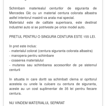
Schimbam materiealul centurilor de siguranta de
Mercedes Glc cu un material centura colorata albastra
astfel interiorul masinii va arata mai special.
Materialul este de calitate superioara, este destinat
industriei auto si se potriveste pe orice model auto.
PRETUL PENTRU O SINGURA CENTURA ESTE 155 LEI.
In pret este inclus:
- materialul colorat (centura siguranta colorata albastra)
- manopera pentru schimbare
- coaserea materialului
- mutarea sau schimbarea accesoriilor de pe sistemul
centurii
In situatia in care doriti sa schimbati clema si opritorul
acesteia cu unele la culoare cu centura de siguranta,
aceste au un cost suplimentar de 35 lei pentru fiecare
centura.
NU VINDEM MATERIALUL SEPARAT