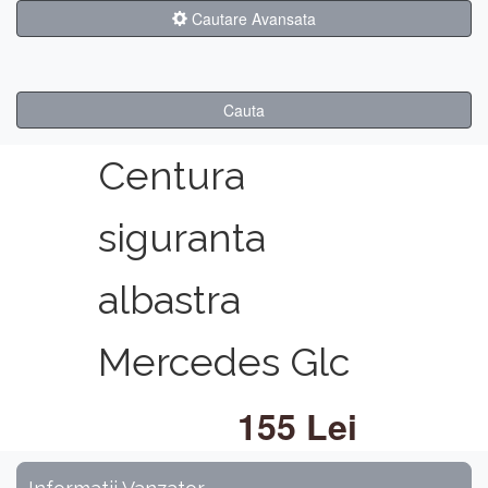
Cautare Avansata
Cauta
Centura
siguranta
albastra
Mercedes Glc
155 Lei