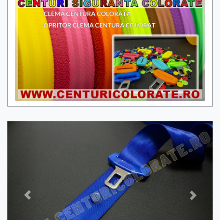
Previous
Next