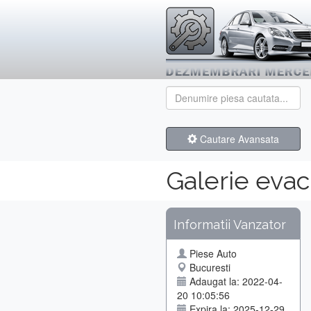
Cautare Avansata
Galerie eva
Informatii Vanzator
Piese Auto
Bucuresti
Adaugat la: 2022-04-
20 10:05:56
Expira la: 2025-12-29