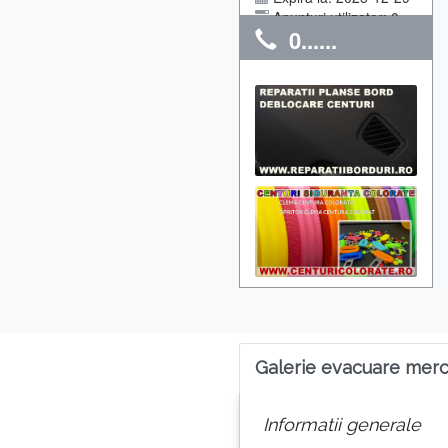
Anunturi utilizator: 0
0......
Galerie evacuare merc
Informatii generale