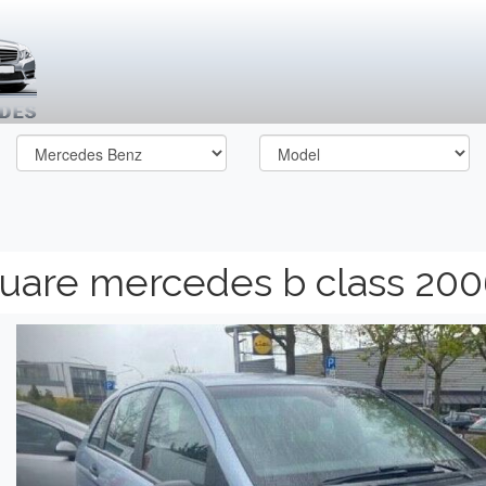
cuare mercedes b class 20
Previous