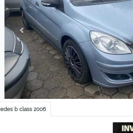
edes b class 2006