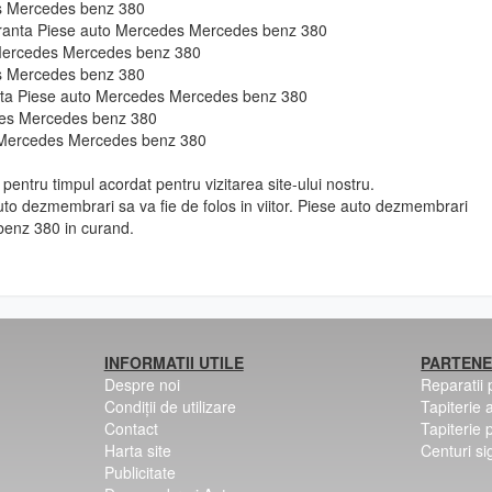
es Mercedes benz 380
guranta Piese auto Mercedes Mercedes benz 380
 Mercedes Mercedes benz 380
es Mercedes benz 380
ie fata Piese auto Mercedes Mercedes benz 380
des Mercedes benz 380
o Mercedes Mercedes benz 380
pentru timpul acordat pentru vizitarea site-ului nostru.
to dezmembrari sa va fie de folos in viitor. Piese auto dezmembrari
enz 380 in curand.
INFORMATII UTILE
PARTENE
Despre noi
Reparatii
Condiții de utilizare
Tapiterie 
Contact
Tapiterie 
Harta site
Centuri si
Publicitate