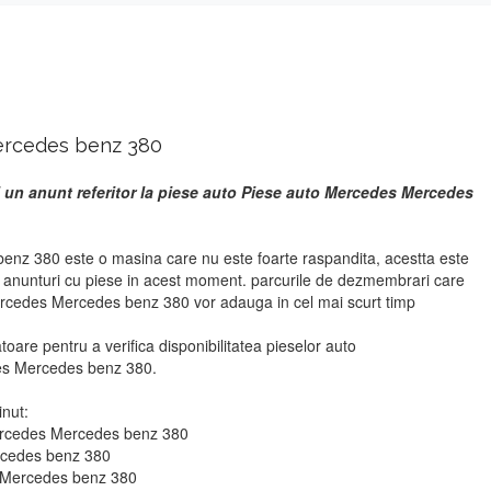
ercedes benz 380
i un anunt referitor la piese auto Piese auto Mercedes Mercedes
nz 380 este o masina care nu este foarte raspandita, acestta este
r anunturi cu piese in acest moment. parcurile de dezmembrari care
ercedes Mercedes benz 380 vor adauga in cel mai scurt timp
atoare pentru a verifica disponibilitatea pieselor auto
s Mercedes benz 380.
inut:
Mercedes Mercedes benz 380
rcedes benz 380
s Mercedes benz 380