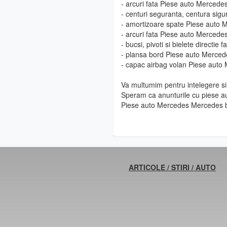
- arcuri fata Piese auto Merced
- centuri seguranta, centura si
- amortizoare spate Piese auto
- arcuri fata Piese auto Merced
- bucsi, pivoti si bielete direct
- plansa bord Piese auto Merce
- capac airbag volan Piese aut
Va multumim pentru intelegere si 
Speram ca anunturile cu piese au
Piese auto Mercedes Mercedes b
ARTICOLE / STIRI / AUTO