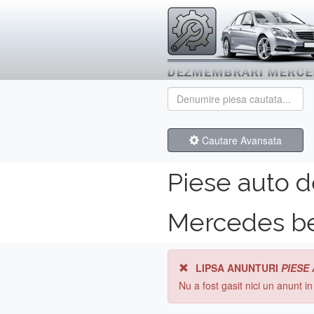
Cautare Avansata
Piese auto 
Mercedes b
LIPSA ANUNTURI
PIESE
Nu a fost gasit nici un anunt i