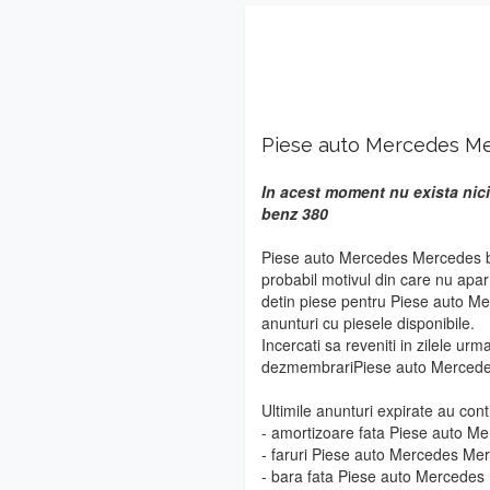
Piese auto Mercedes M
In acest moment nu exista nic
benz 380
Piese auto Mercedes Mercedes be
probabil motivul din care nu apa
detin piese pentru Piese auto M
anunturi cu piesele disponibile.
Incercati sa reveniti in zilele urm
dezmembrariPiese auto Mercede
Ultimile anunturi expirate au cont
- amortizoare fata Piese auto 
- faruri Piese auto Mercedes Me
- bara fata Piese auto Mercede