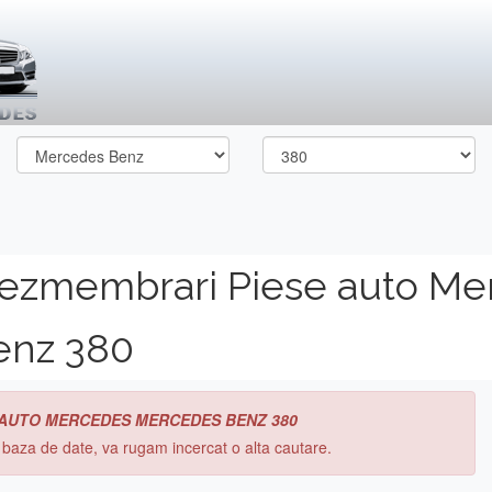
dezmembrari Piese auto Me
enz 380
 AUTO MERCEDES MERCEDES BENZ 380
n baza de date, va rugam incercat o alta cautare.