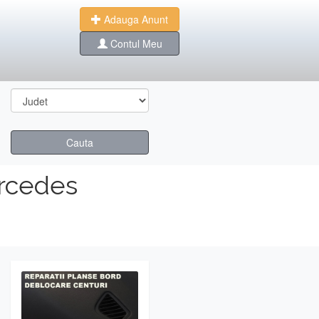
Adauga Anunt
Contul Meu
Cauta
rcedes