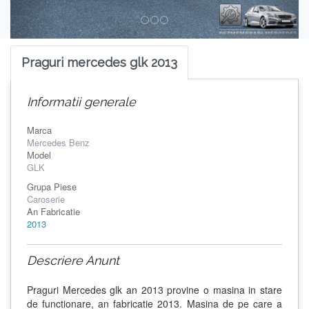
Praguri mercedes glk 2013
Informatii generale
Marca
Mercedes Benz
Model
GLK
Grupa Piese
Caroserie
An Fabricatie
2013
Descriere Anunt
Praguri Mercedes glk an 2013 provine o masina in stare
de functionare, an fabricatie 2013. Masina de pe care a