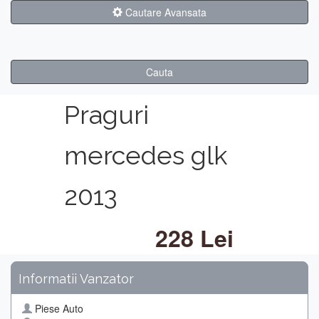
Cautare Avansata
Cauta
Praguri
mercedes glk
2013
228 Lei
Informatii Vanzator
Piese Auto