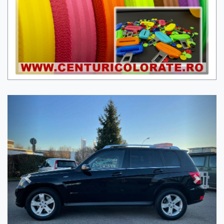
Previous
Next