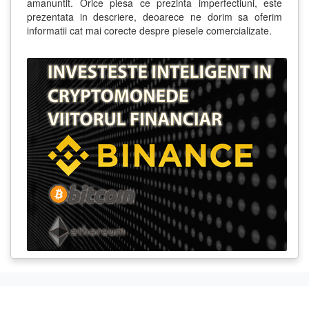
amanuntit. Orice piesa ce prezinta imperfectiuni, este
prezentata in descriere, deoarece ne dorim sa oferim
informatii cat mai corecte despre piesele comercializate.