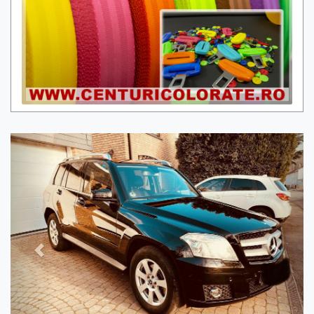
Previous
Next