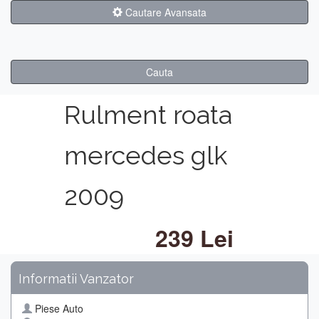
Cautare Avansata
Cauta
Rulment roata
mercedes glk
2009
239 Lei
Informatii Vanzator
Piese Auto