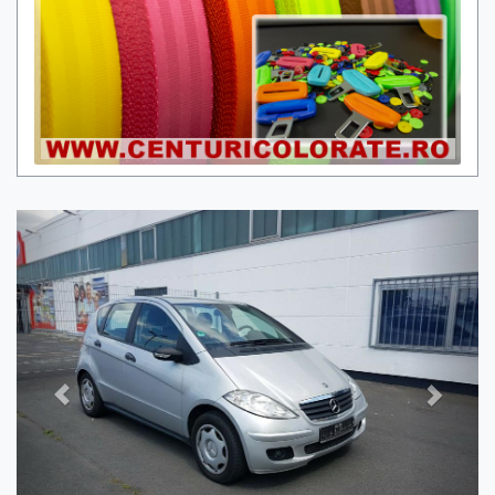
Previous
Next