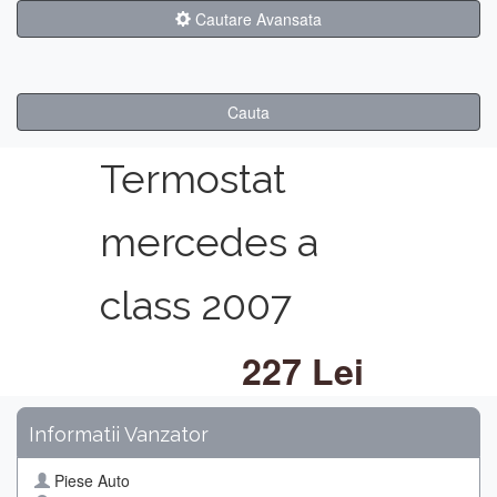
Cautare Avansata
Cauta
Termostat
mercedes a
class 2007
227 Lei
Informatii Vanzator
Piese Auto