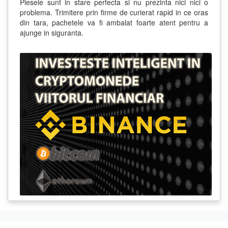
Piesele sunt in stare perfecta si nu prezinta nici nici o
problema. Trimitere prin firme de curierat rapid in ce oras
din tara, pachetele va fi ambalat foarte atent pentru a
ajunge in siguranta.