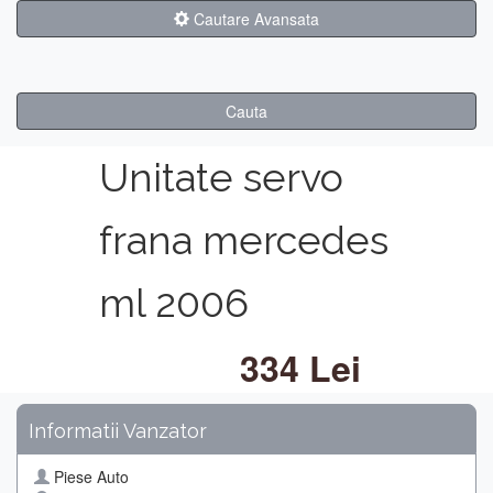
Cautare Avansata
Cauta
Unitate servo
frana mercedes
ml 2006
334 Lei
Informatii Vanzator
Piese Auto