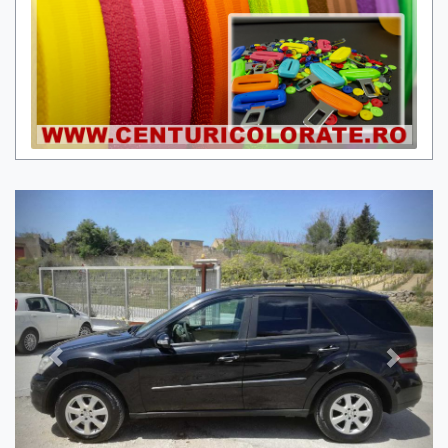
Previous
Next